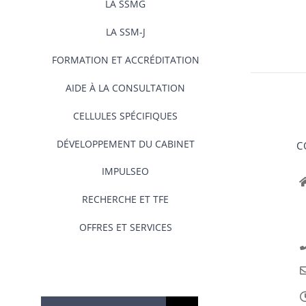
LA SSMG
LA SSM-J
FORMATION ET ACCRÉDITATION
AIDE À LA CONSULTATION
CELLULES SPÉCIFIQUES
DÉVELOPPEMENT DU CABINET
C
IMPULSEO
RECHERCHE ET TFE
OFFRES ET SERVICES
Rechercher: