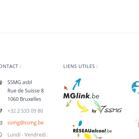
ONTACT :
LIENS UTILES :
SSMG asbl
Rue de Suisse 8
1060 Bruxelles
+32 2 533 09 80
ssmg@ssmg.be
Lundi - Vendredi :