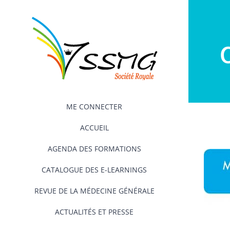
Passer
au
contenu
ME CONNECTER
ACCUEIL
AGENDA DES FORMATIONS
CATALOGUE DES E-LEARNINGS
REVUE DE LA MÉDECINE GÉNÉRALE
ACTUALITÉS ET PRESSE