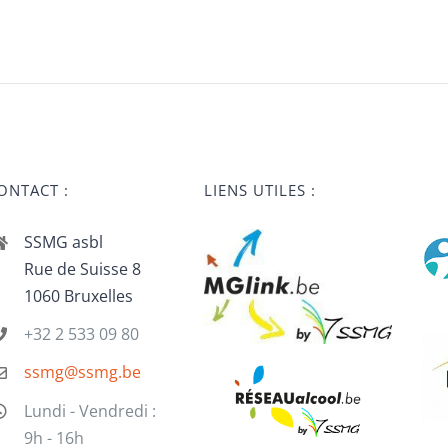
ONTACT :
LIENS UTILES :
SSMG asbl
Rue de Suisse 8
1060 Bruxelles
+32 2 533 09 80
ssmg@ssmg.be
Lundi - Vendredi :
9h - 16h