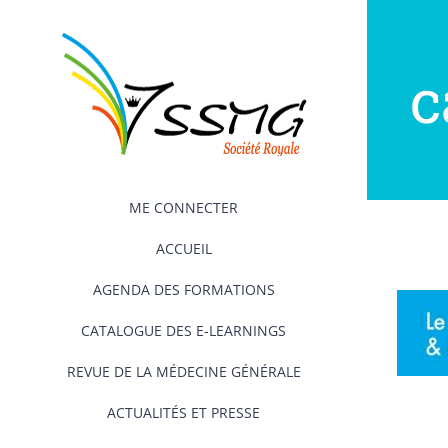
Passer
au
contenu
c
ME CONNECTER
ACCUEIL
AGENDA DES FORMATIONS
CATALOGUE DES E-LEARNINGS
REVUE DE LA MÉDECINE GÉNÉRALE
ACTUALITÉS ET PRESSE