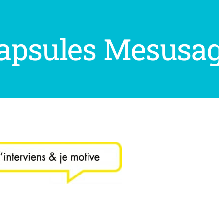
apsules Mesusage