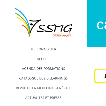
Passer
au
contenu
c
ME CONNECTER
ACCUEIL
AGENDA DES FORMATIONS
CATALOGUE DES E-LEARNINGS
REVUE DE LA MÉDECINE GÉNÉRALE
ACTUALITÉS ET PRESSE