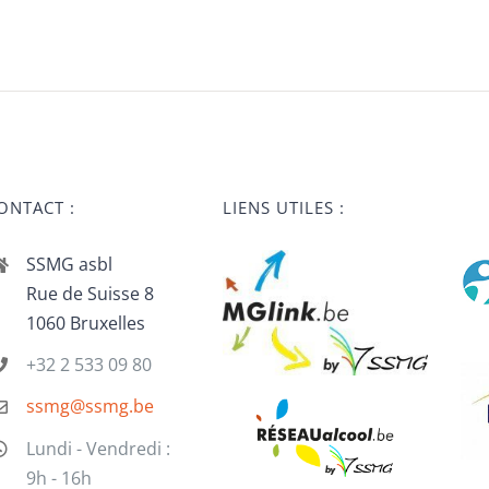
ONTACT :
LIENS UTILES :
SSMG asbl
Rue de Suisse 8
1060 Bruxelles
+32 2 533 09 80
ssmg@ssmg.be
Lundi - Vendredi :
9h - 16h