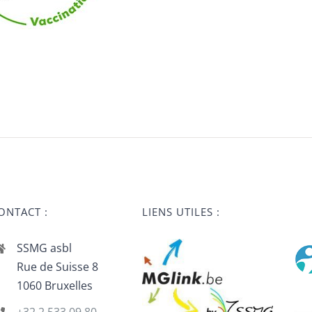
ONTACT :
LIENS UTILES :
SSMG asbl
Rue de Suisse 8
1060 Bruxelles