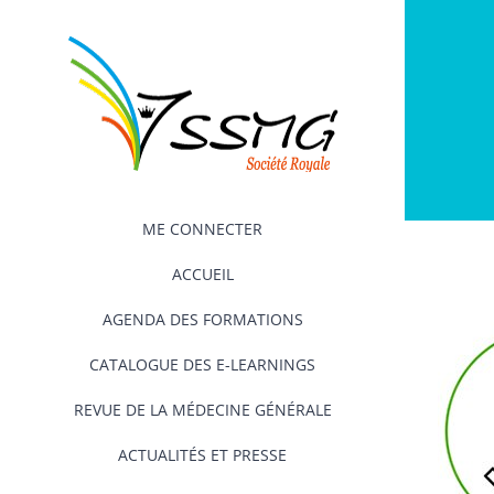
Passer
au
contenu
ME CONNECTER
ACCUEIL
AGENDA DES FORMATIONS
CATALOGUE DES E-LEARNINGS
REVUE DE LA MÉDECINE GÉNÉRALE
ACTUALITÉS ET PRESSE