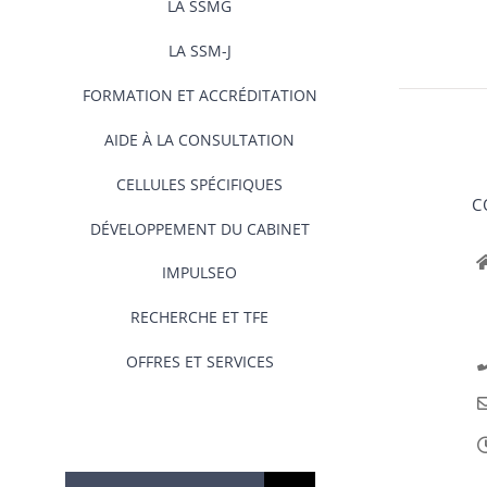
LA SSMG
LA SSM-J
FORMATION ET ACCRÉDITATION
AIDE À LA CONSULTATION
CELLULES SPÉCIFIQUES
C
DÉVELOPPEMENT DU CABINET
IMPULSEO
RECHERCHE ET TFE
OFFRES ET SERVICES
Rechercher: