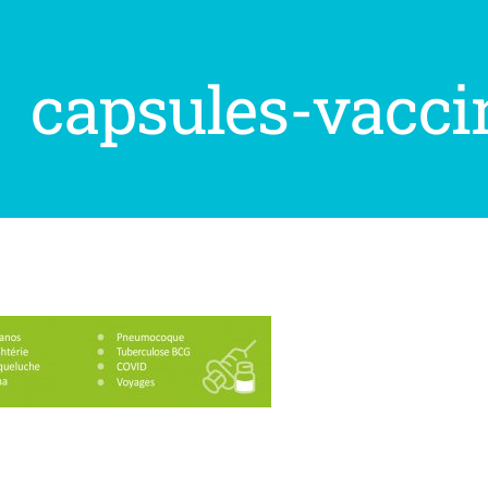
capsules-vacci