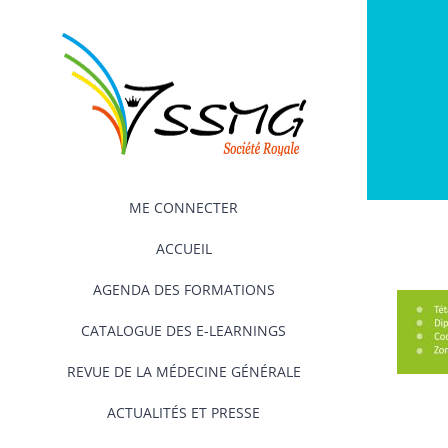
Passer
au
contenu
ME CONNECTER
ACCUEIL
AGENDA DES FORMATIONS
CATALOGUE DES E-LEARNINGS
REVUE DE LA MÉDECINE GÉNÉRALE
ACTUALITÉS ET PRESSE