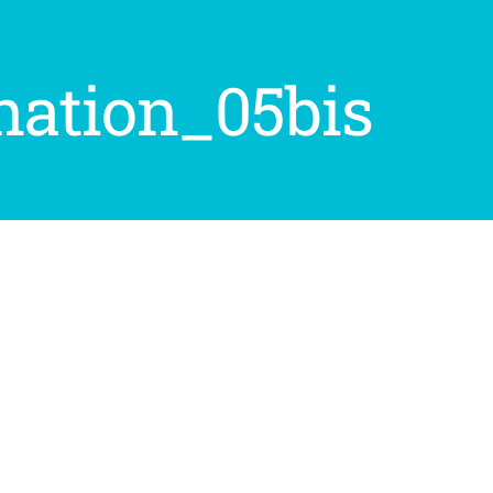
nation_05bis