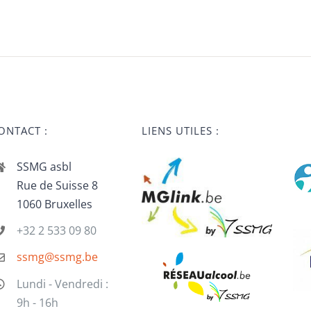
ONTACT :
LIENS UTILES :
SSMG asbl
Rue de Suisse 8
1060 Bruxelles
+32 2 533 09 80
ssmg@ssmg.be
Lundi - Vendredi :
9h - 16h