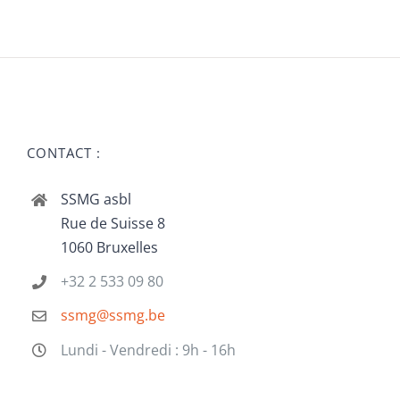
CONTACT :
SSMG asbl
Rue de Suisse 8
1060 Bruxelles
+32 2 533 09 80
ssmg@ssmg.be
Lundi - Vendredi : 9h - 16h