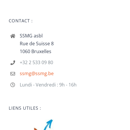
CONTACT :
SSMG asbl
Rue de Suisse 8
1060 Bruxelles
+32 2 533 09 80
ssmg@ssmg.be
Lundi - Vendredi : 9h - 16h
LIENS UTILES :