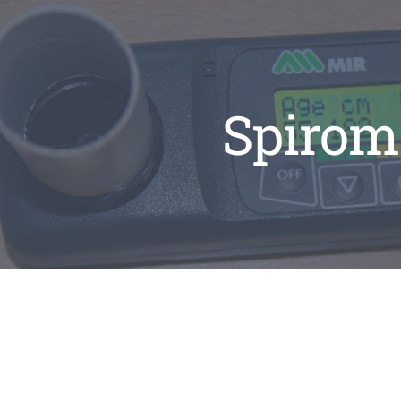
Spirom
s