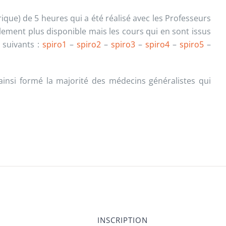
ique) de 5 heures qui a été réalisé avec les Professeurs
llement plus disponible mais les cours qui en sont issus
 suivants :
spiro1
–
spiro2
–
spiro3
–
spiro4
–
spiro5
–
 ainsi formé la majorité des médecins généralistes qui
INSCRIPTION