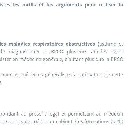
tes les outils et les arguments pour utiliser la
des maladies respiratoires obstructives
(asthme et
 de diagnostiquer la BPCO plusieurs années avant
pister en médecine générale, d’autant plus que la BPCO
er les médecins généralistes à l’utilisation de cette
e.
spondant au prescrit légal et permettant au médecin
que de la spirométrie au cabinet. Ces formations de 10