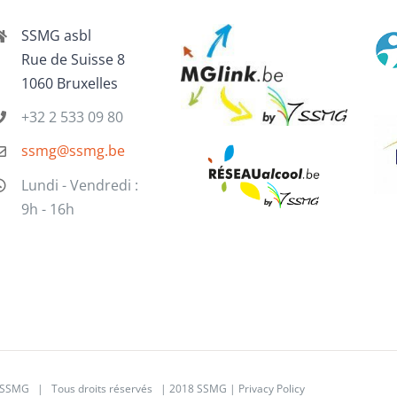
SSMG asbl
Rue de Suisse 8
1060 Bruxelles
+32 2 533 09 80
ssmg@ssmg.be
Lundi - Vendredi :
9h - 16h
SSMG | Tous droits réservés | 2018 SSMG |
Privacy Policy