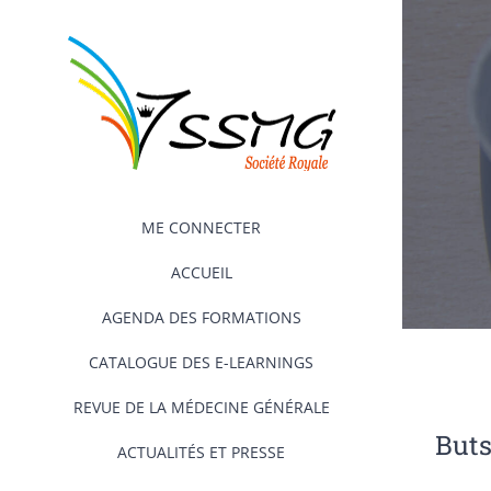
Passer
au
contenu
ME CONNECTER
ACCUEIL
AGENDA DES FORMATIONS
CATALOGUE DES E-LEARNINGS
REVUE DE LA MÉDECINE GÉNÉRALE
But
ACTUALITÉS ET PRESSE