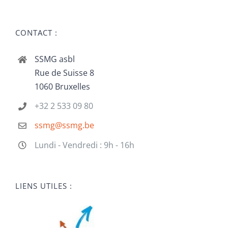
CONTACT :
SSMG asbl
Rue de Suisse 8
1060 Bruxelles
+32 2 533 09 80
ssmg@ssmg.be
Lundi - Vendredi : 9h - 16h
LIENS UTILES :