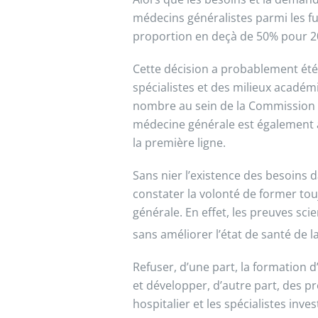
médecins généralistes parmi les fut
proportion en deçà de 50% pour 20
Cette décision a probablement été 
spécialistes et des milieux académ
nombre au sein de la Commission d
médecine générale est également a
la première ligne.
Sans nier l’existence des besoins d
constater la volonté de former tou
générale. En effet, les preuves s
sans améliorer l’état de santé de 
Refuser, d’une part, la formation
et développer, d’autre part, des p
hospitalier et les spécialistes inve