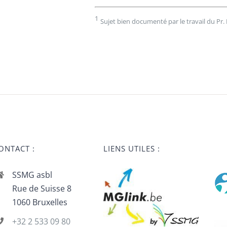
1
Sujet bien documenté par le travail du Pr. 
ONTACT :
LIENS UTILES :
SSMG asbl
Rue de Suisse 8
1060 Bruxelles
+32 2 533 09 80