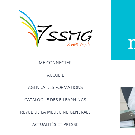
Passer
au
contenu
ME CONNECTER
ACCUEIL
AGENDA DES FORMATIONS
CATALOGUE DES E-LEARNINGS
REVUE DE LA MÉDECINE GÉNÉRALE
ACTUALITÉS ET PRESSE