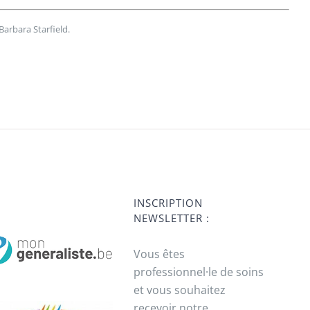
Barbara Starfield.
INSCRIPTION
NEWSLETTER :
Vous êtes
professionnel·le de soins
et vous souhaitez
recevoir notre