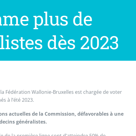
ame plus de
istes dès 2023
la Fédération Wallonie-Bruxelles est chargée de voter
és à l’été 2023.
ions actuelles de la Commission, défavorables à une
ecins généralistes.
e de la première ligne sont d’atteindre 50% de