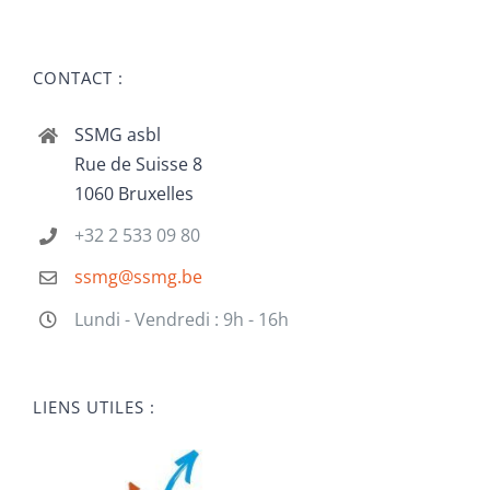
CONTACT :
SSMG asbl
Rue de Suisse 8
1060 Bruxelles
+32 2 533 09 80
ssmg@ssmg.be
Lundi - Vendredi : 9h - 16h
LIENS UTILES :