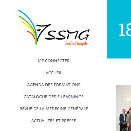
Passer
au
contenu
1
ME CONNECTER
ACCUEIL
AGENDA DES FORMATIONS
CATALOGUE DES E-LEARNINGS
REVUE DE LA MÉDECINE GÉNÉRALE
ACTUALITÉS ET PRESSE