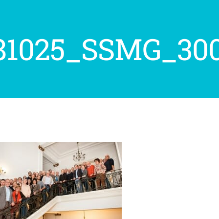
81025_SSMG_300d