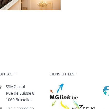
ONTACT :
LIENS UTILES :
SSMG asbl
Rue de Suisse 8
1060 Bruxelles