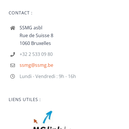
CONTACT :
SSMG asbl
Rue de Suisse 8
1060 Bruxelles
+32 2 533 09 80
ssmg@ssmg.be
Lundi - Vendredi : 9h - 16h
LIENS UTILES :