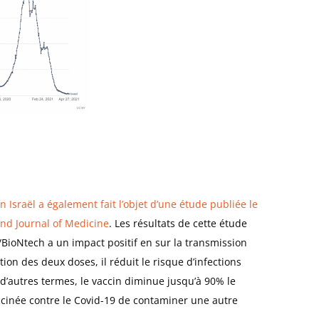
Israël a également fait l’objet d’une étude publiée le
nd Journal of Medicine
. Les résultats de cette étude
/BioNtech a un impact positif en sur la transmission
tion des deux doses, il réduit le risque d’infections
’autres termes, le vaccin diminue jusqu’à 90% le
cinée contre le Covid-19 de contaminer une autre