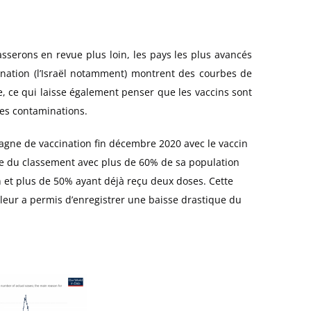
sserons en revue plus loin, les pays les plus avancés
nation (l’Israël notamment) montrent des courbes de
, ce qui laisse également penser que les vaccins sont
des contaminations.
pagne de vaccination fin décembre 2020 avec le vaccin
ête du classement avec plus de 60% de sa population
 et plus de 50% ayant déjà reçu deux doses. Cette
leur a permis d’enregistrer une baisse drastique du