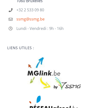
1060 Bruxelles
+32 2 533 09 80
ssmg@ssmg.be
Lundi - Vendredi : 9h - 16h
LIENS UTILES :