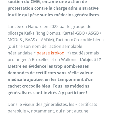
soutien du CMG, entame une action de
protestation contre la charge administrative
inutile qui pèse sur les médecins généralistes.
Lancée en Flandre en 2022 par le groupe de
pilotage Kafka (Jong Domus, Kartel -GBO / ASGB /
MODeS-, BVAS et AADM), l’action « Crocodile bleu »
(qui tire son nom de l’action semblable
néerlandaise «
paarse krokodil
») est désormais
prolongée à Bruxelles et en Wallonie.
L’objectif ?
Mettre en évidence les trop nombreuses
demandes de certificats sans réelle valeur
médicale ajoutée, en les tamponnant d’un
cachet crocodile bleu.
Tous les médecins
généralistes sont invités à y participer !
Dans le viseur des généralistes, les « certificats
parapluie », notamment, qui n’ont aucune