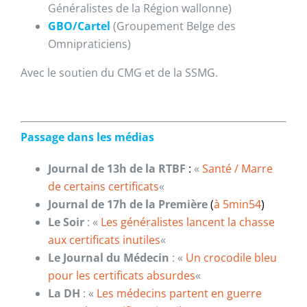
Généralistes de la Région wallonne)
GBO/Cartel
(Groupement Belge des
Omnipraticiens)
Avec le soutien du CMG et de la SSMG.
Passage dans les médias
Journal de 13h de la RTBF
:
«
Santé / Marre
de certains certificats
«
Journal de 17h de la Première
(
à 5min54
)
Le Soir
: «
Les généralistes lancent la chasse
aux certificats inutiles
«
Le Journal du Médecin
: «
Un crocodile bleu
pour les certificats absurdes
«
La DH
: «
Les médecins partent en guerre