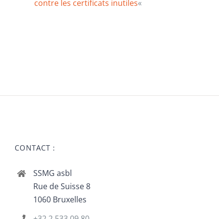
contre les certificats inutiles
«
CONTACT :
SSMG asbl
Rue de Suisse 8
1060 Bruxelles
+32 2 533 09 80