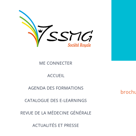
Passer
au
contenu
ME CONNECTER
ACCUEIL
AGENDA DES FORMATIONS
brochu
CATALOGUE DES E-LEARNINGS
REVUE DE LA MÉDECINE GÉNÉRALE
ACTUALITÉS ET PRESSE