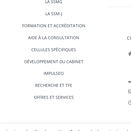
LA SSMG
LA SSM-J
FORMATION ET ACCRÉDITATION
AIDE À LA CONSULTATION
C
CELLULES SPÉCIFIQUES
DÉVELOPPEMENT DU CABINET
IMPULSEO
RECHERCHE ET TFE
OFFRES ET SERVICES
Rechercher: