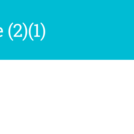
(2)(1)