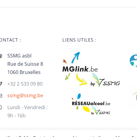
ONTACT :
LIENS UTILES :
SSMG asbl
Rue de Suisse 8
1060 Bruxelles
+32 2 533 09 80
ssmg@ssmg.be
Lundi - Vendredi :
9h - 16h