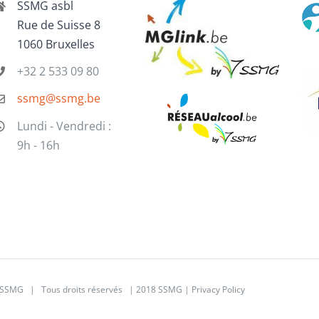
SSMG asbl
Rue de Suisse 8
1060 Bruxelles
+32 2 533 09 80
ssmg@ssmg.be
Lundi - Vendredi :
9h - 16h
SSMG | Tous droits réservés | 2018 SSMG |
Privacy Policy