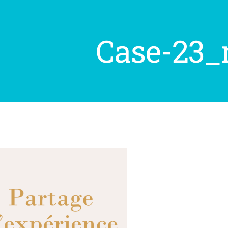
Case-23_