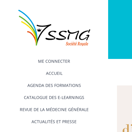
Passer
au
contenu
ME CONNECTER
ACCUEIL
AGENDA DES FORMATIONS
CATALOGUE DES E-LEARNINGS
REVUE DE LA MÉDECINE GÉNÉRALE
ACTUALITÉS ET PRESSE