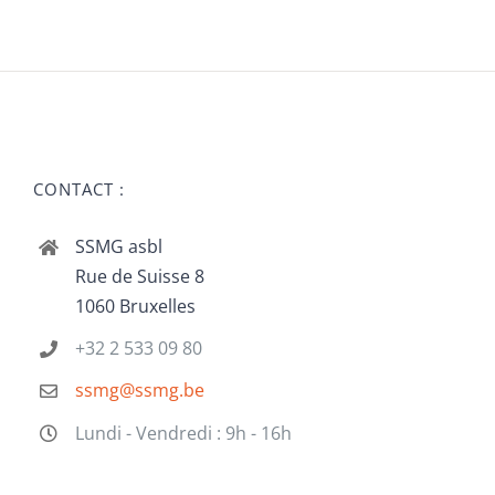
CONTACT :
SSMG asbl
Rue de Suisse 8
1060 Bruxelles
+32 2 533 09 80
ssmg@ssmg.be
Lundi - Vendredi : 9h - 16h