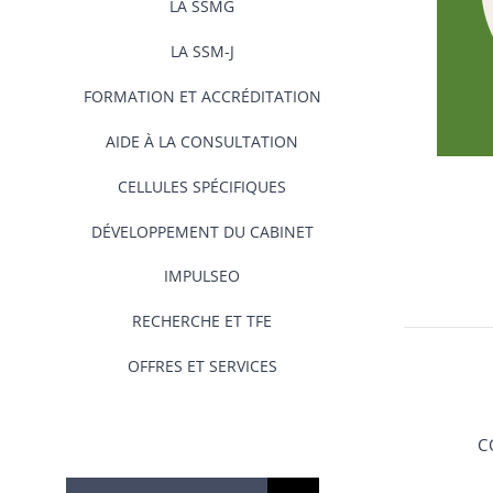
LA SSMG
LA SSM-J
FORMATION ET ACCRÉDITATION
AIDE À LA CONSULTATION
CELLULES SPÉCIFIQUES
DÉVELOPPEMENT DU CABINET
IMPULSEO
RECHERCHE ET TFE
OFFRES ET SERVICES
C
Rechercher: