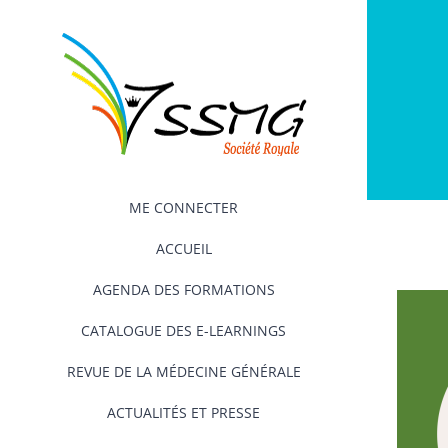
Passer
au
contenu
ME CONNECTER
ACCUEIL
AGENDA DES FORMATIONS
CATALOGUE DES E-LEARNINGS
REVUE DE LA MÉDECINE GÉNÉRALE
ACTUALITÉS ET PRESSE