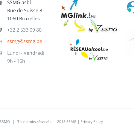
SSMG asbl
Rue de Suisse 8
1060 Bruxelles
+32 2 533 09 80
ssmg@ssmg.be
Lundi - Vendredi :
9h - 16h
SSMG | Tous droits réservés | 2018 SSMG |
Privacy Policy