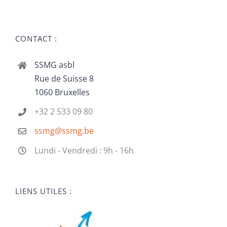
CONTACT :
SSMG asbl
Rue de Suisse 8
1060 Bruxelles
+32 2 533 09 80
ssmg@ssmg.be
Lundi - Vendredi : 9h - 16h
LIENS UTILES :