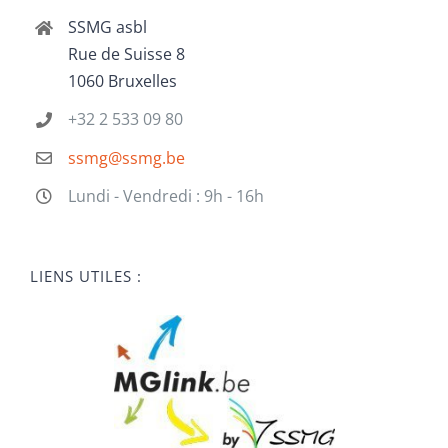
SSMG asbl
Rue de Suisse 8
1060 Bruxelles
+32 2 533 09 80
ssmg@ssmg.be
Lundi - Vendredi : 9h - 16h
LIENS UTILES :