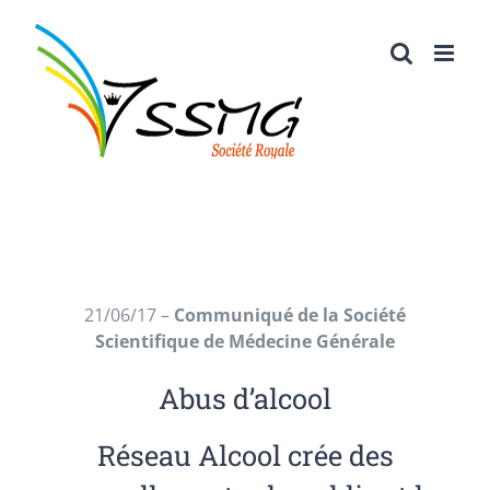
Passer
au
contenu
21/06/17 –
Communiqué de la Société
Scientifique de Médecine Générale
Abus d’alcool
Réseau Alcool crée des