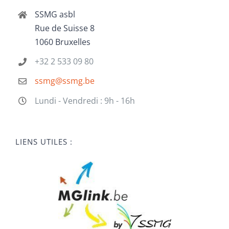
SSMG asbl
Rue de Suisse 8
1060 Bruxelles
+32 2 533 09 80
ssmg@ssmg.be
Lundi - Vendredi : 9h - 16h
LIENS UTILES :