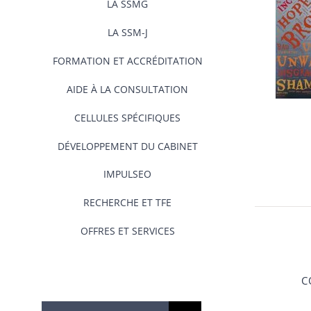
LA SSMG
LA SSM-J
FORMATION ET ACCRÉDITATION
AIDE À LA CONSULTATION
CELLULES SPÉCIFIQUES
DÉVELOPPEMENT DU CABINET
IMPULSEO
RECHERCHE ET TFE
OFFRES ET SERVICES
C
Rechercher: