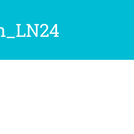
on_LN24