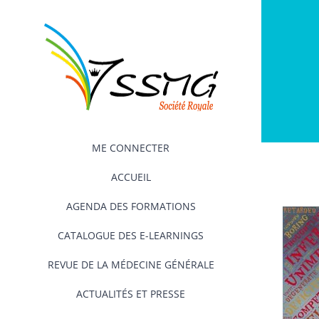
Passer
au
contenu
ME CONNECTER
ACCUEIL
AGENDA DES FORMATIONS
CATALOGUE DES E-LEARNINGS
REVUE DE LA MÉDECINE GÉNÉRALE
ACTUALITÉS ET PRESSE