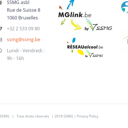
SSMG asbl
Rue de Suisse 8
1060 Bruxelles
+32 2 533 09 80
ssmg@ssmg.be
Lundi - Vendredi :
9h - 16h
SSMG | Tous droits réservés | 2018 SSMG |
Privacy Policy