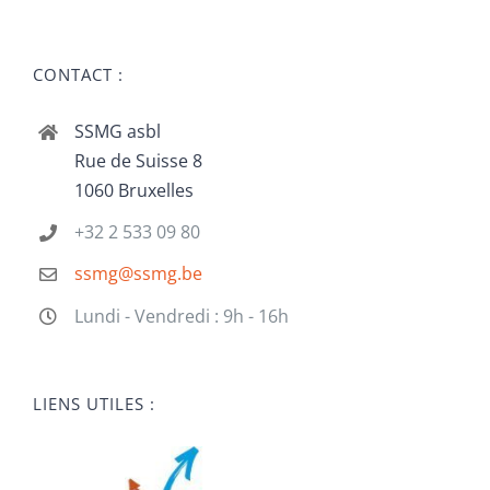
CONTACT :
SSMG asbl
Rue de Suisse 8
1060 Bruxelles
+32 2 533 09 80
ssmg@ssmg.be
Lundi - Vendredi : 9h - 16h
LIENS UTILES :