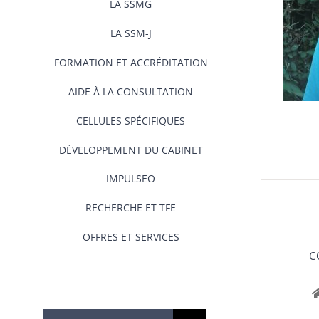
LA SSMG
LA SSM-J
FORMATION ET ACCRÉDITATION
AIDE À LA CONSULTATION
CELLULES SPÉCIFIQUES
DÉVELOPPEMENT DU CABINET
IMPULSEO
RECHERCHE ET TFE
OFFRES ET SERVICES
C
Rechercher: