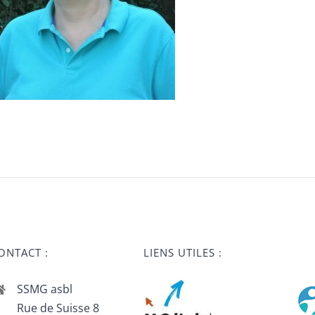
ONTACT :
LIENS UTILES :
SSMG asbl
Rue de Suisse 8