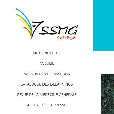
Passer
au
contenu
ME CONNECTER
ACCUEIL
AGENDA DES FORMATIONS
CATALOGUE DES E-LEARNINGS
REVUE DE LA MÉDECINE GÉNÉRALE
ACTUALITÉS ET PRESSE