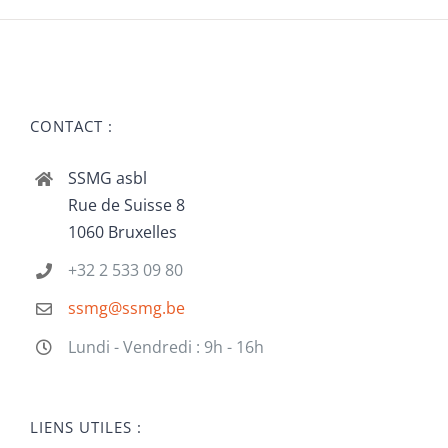
CONTACT :
SSMG asbl
Rue de Suisse 8
1060 Bruxelles
+32 2 533 09 80
ssmg@ssmg.be
Lundi - Vendredi : 9h - 16h
LIENS UTILES :