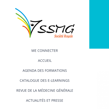
Passer
au
contenu
ME CONNECTER
ACCUEIL
AGENDA DES FORMATIONS
CATALOGUE DES E-LEARNINGS
REVUE DE LA MÉDECINE GÉNÉRALE
ACTUALITÉS ET PRESSE