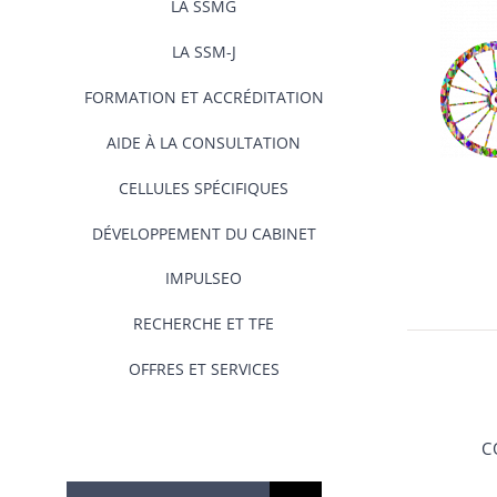
LA SSMG
LA SSM-J
FORMATION ET ACCRÉDITATION
AIDE À LA CONSULTATION
CELLULES SPÉCIFIQUES
DÉVELOPPEMENT DU CABINET
IMPULSEO
RECHERCHE ET TFE
OFFRES ET SERVICES
C
Rechercher: