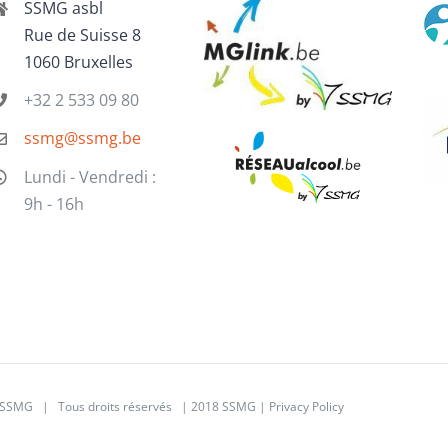
SSMG asbl
Rue de Suisse 8
1060 Bruxelles
+32 2 533 09 80
ssmg@ssmg.be
Lundi - Vendredi :
9h - 16h
SSMG | Tous droits réservés | 2018 SSMG |
Privacy Policy