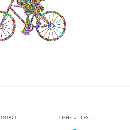
ONTACT :
LIENS UTILES :