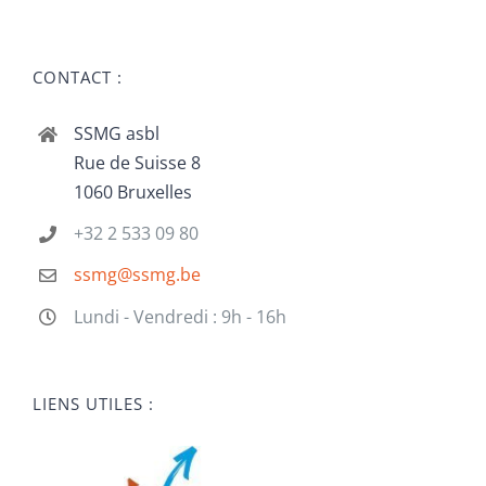
CONTACT :
SSMG asbl
Rue de Suisse 8
1060 Bruxelles
+32 2 533 09 80
ssmg@ssmg.be
Lundi - Vendredi : 9h - 16h
LIENS UTILES :