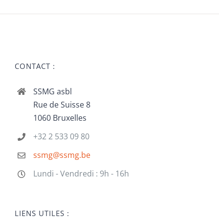
CONTACT :
SSMG asbl
Rue de Suisse 8
1060 Bruxelles
+32 2 533 09 80
ssmg@ssmg.be
Lundi - Vendredi : 9h - 16h
LIENS UTILES :