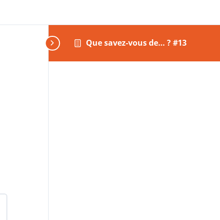
Que savez-vous de… ? #13