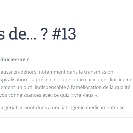
 de… ? #13
inicien·ne ?
s aussi en-dehors, notamment dans la transmission
pitalisation. La présence d’un·e pharmacien·ne clinicien·ne
ement un outil indispensable à l’amélioration de la qualité
z vos connaissances avec ce quiz « vrai-faux ».
n gériatrie sont dues à une iatrogénie médicamenteuse.