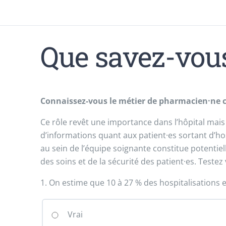
Que savez-vous
Connaissez-vous le métier de pharmacien·ne cl
Ce rôle revêt une importance dans l’hôpital mai
d’informations quant aux patient·es sortant d’hos
au sein de l’équipe soignante constitue potentiell
des soins et de la sécurité des patient·es. Teste
1. On estime que 10 à 27 % des hospitalisations e
Vrai