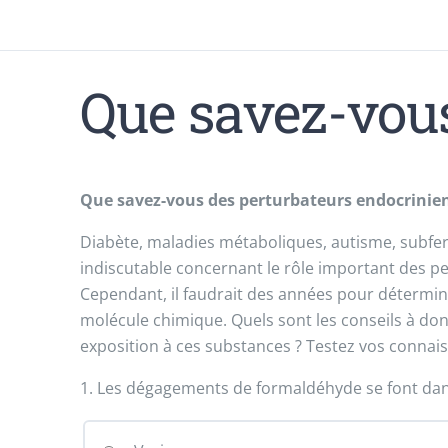
Que savez-vous
Que savez-vous des perturbateurs endocrinien
Diabète, maladies métaboliques, autisme, subfert
indiscutable concernant le rôle important des pe
Cependant, il faudrait des années pour détermin
molécule chimique. Quels sont les conseils à don
exposition à ces substances ? Testez vos connaiss
1. Les dégagements de formaldéhyde se font dan