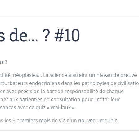
 de… ? #10
s ?
ilité, néoplasies… La science a atteint un niveau de preuve
rturbateurs endocriniens dans les pathologies de civilisatio
er avec précision la part de responsabilité de chaque
ner aux patient·es en consultation pour limiter leur
ances avec ce quiz « vrai-faux ».
s les 6 premiers mois de vie d’un nouveau meuble.