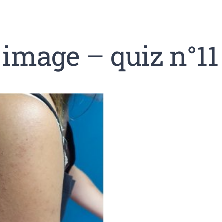
 image – quiz n°11