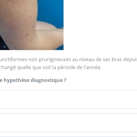
punctiformes non prurigineuses au niveau de ses bras depui
nchangé quelle que soit la période de l’année.
re hypothèse diagnostique ?