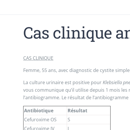
Cas clinique 
CAS CLINIQUE
Femme, 55 ans, avec diagnostic de cystite simple
La culture urinaire est positive pour
Klebsiella p
vous communique qu’il utilise depuis 1 mois les 
l’antibiogramme. Le résultat de l’antibiogramme 
Antibiotique
Résultat
Cefuroxime OS
S
Cefuroxime IV
I