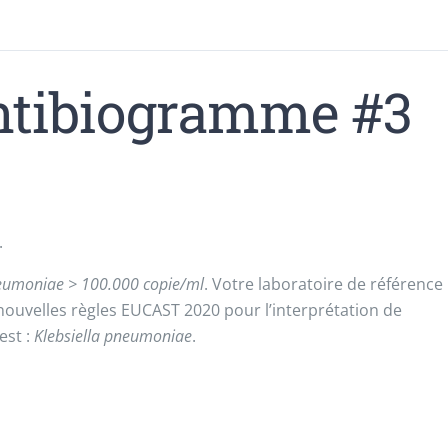
antibiogramme #3
.
neumoniae > 100.000 copie/ml
. Votre laboratoire de référence
nouvelles règles EUCAST 2020 pour l’interprétation de
est :
Klebsiella pneumoniae
.