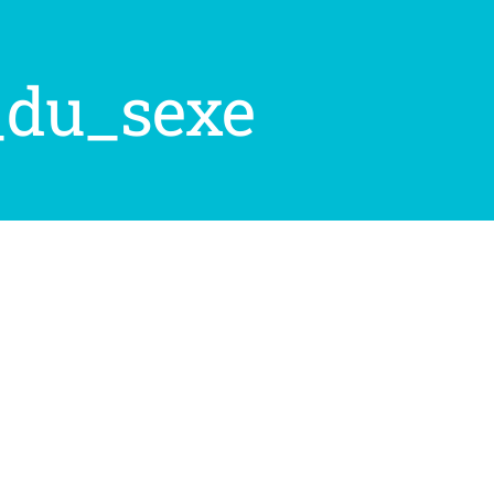
r_du_sexe