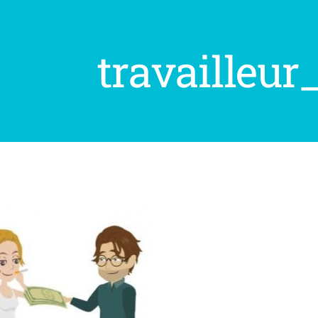
travailleu