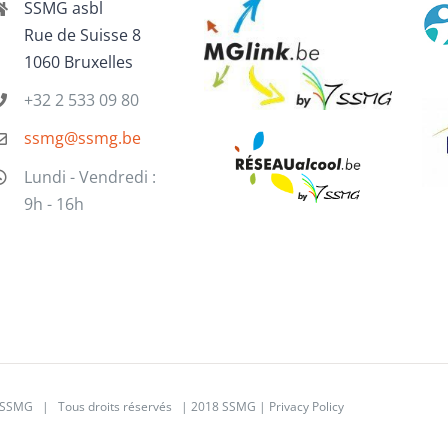
SSMG asbl
Rue de Suisse 8
1060 Bruxelles
+32 2 533 09 80
ssmg@ssmg.be
Lundi - Vendredi :
9h - 16h
SSMG | Tous droits réservés | 2018 SSMG |
Privacy Policy