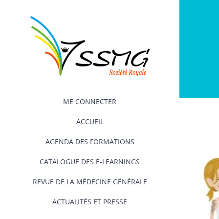
Passer
au
contenu
ME CONNECTER
ACCUEIL
AGENDA DES FORMATIONS
CATALOGUE DES E-LEARNINGS
REVUE DE LA MÉDECINE GÉNÉRALE
ACTUALITÉS ET PRESSE