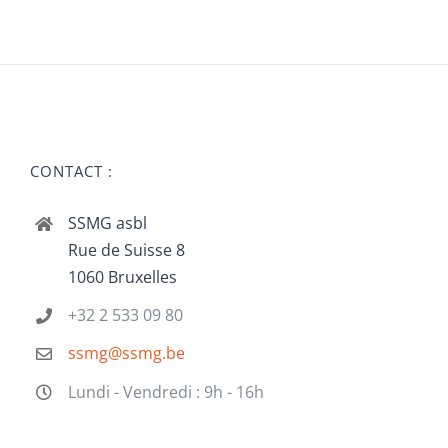
CONTACT :
SSMG asbl
Rue de Suisse 8
1060 Bruxelles
+32 2 533 09 80
ssmg@ssmg.be
Lundi - Vendredi : 9h - 16h